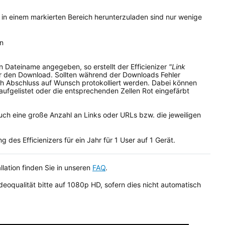
e) in einem markierten Bereich herunterzuladen sind nur wenige
en
ein Dateiname angegeben, so erstellt der Efficienizer
"Link
r den Download. Sollten während der Downloads Fehler
ach Abschluss auf Wunsch protokolliert werden. Dabei können
aufgelistet oder die entsprechenden Zellen Rot eingefärbt
uch eine große Anzahl an Links oder URLs bzw. die jeweiligen
 des Efficienizers für ein Jahr für 1 User auf 1 Gerät.
allation finden Sie in unseren
FAQ
.
deoqualität bitte auf 1080p HD, sofern dies nicht automatisch