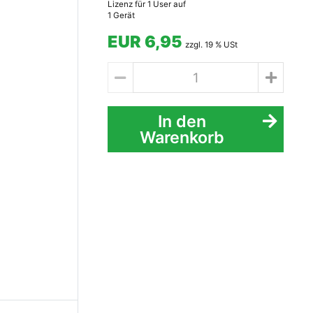
Lizenz für 1 User auf
1 Gerät
EUR 6,95
zzgl. 19 % USt
In den
Warenkorb