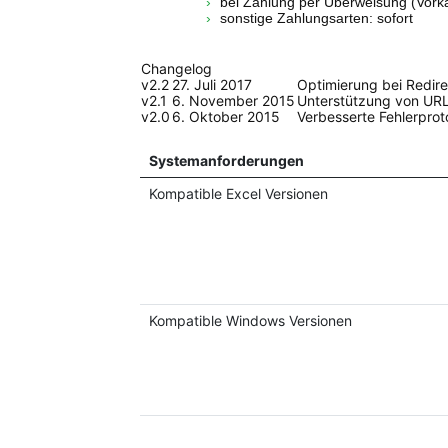
bei Zahlung per Überweisung (Vork
sonstige Zahlungsarten: sofort
Changelog
v2.2
27. Juli 2017
Optimierung bei Redir
v2.1
6. November 2015
Unterstützung von URL
v2.0
6. Oktober 2015
Verbesserte Fehlerprot
Systemanforderungen
Kompatible Excel Versionen
Kompatible Windows Versionen