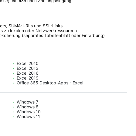
asse): ca. 48h nach Zahlungseingang
ects, SUMA-URLs und SSL-Links
s zu lokalen oder Netzwerkressourcen
okollierung (separates Tabellenblatt oder Einfärbung)
Excel 2010
Excel 2013
Excel 2016
Excel 2019
Office 365 Desktop-Apps - Excel
Windows 7
Windows 8
Windows 10
Windows 11