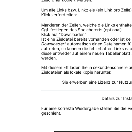
Um alle Links bzw. Linkziele (ein Link pro Zell
Klicks erforderlich:
Markieren der Zellen, welche die Links enthalt
Ggf. festlegen des Speicherorts (optional)
Klick auf "Downloaden"
Ist eine Zieldatei bereits vorhanden oder ist k
Downloader"
automatisch einen Dateinamen fü
auftreten, so können die fehlerhaften Links n
diese entweder auf einem neuen Tabellenblatt 
werden.
Mit diesem Eff laden Sie in sekundenschnelle a
Zieldateien als lokale Kopie herunter.
Sie erwerben eine Lizenz zur Nutzung
Details zur Inst
Für eine korrekte Wiedergabe stellen Sie die Vi
geschieht.