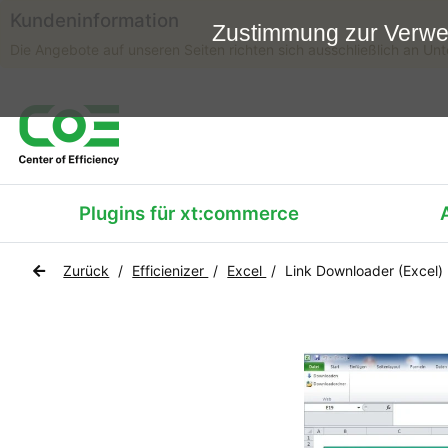
Kundeninformation
Zustimmung zur Verw
Die Angebote auf unseren Seiten richten sich ausschließlich an Un
Plugins für xt:commerce
Zurück
Efficienizer
Excel
Link Downloader (Excel)