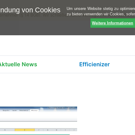
endung von Cookies
Um unsere Website stetig zu optimier
zu bieten verwenden wir Cookies, sofe
ternehmer (§ 14 BGB). Wir schließen keine Verträge mit Verbrauchern
Weitere Informationen
Aktuelle News
Efficienizer