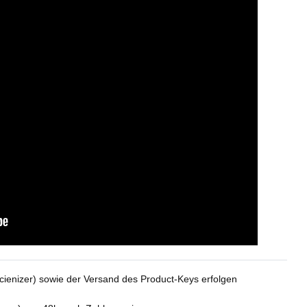
cienizer) sowie der Versand des Product-Keys erfolgen